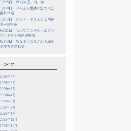
7月25日 BBQ＠淀川河川敷
7月19日 21年ぶり優勝@魚つり公
園野球場
7月12日 スフィーダさんと合同練
習@豊中市
6月21日 もはやここがホームグラ
ウンド＠下福島運動場
6月14日 急な雨に邪魔される練習
＠左専道運動場
ーカイブ
2026年7月
2026年6月
2026年5月
2026年4月
2026年3月
2026年2月
2026年1月
2025年12月
2025年11月