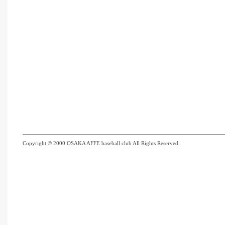
Copyright © 2000 OSAKA AFFE baseball club All Rights Reserved.