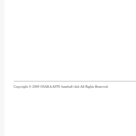
Copyright © 2000 OSAKA AFFE baseball club All Rights Reserved.