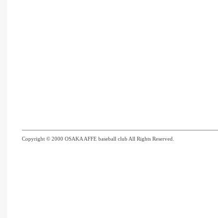
Copyright © 2000 OSAKA AFFE baseball club All Rights Reserved.