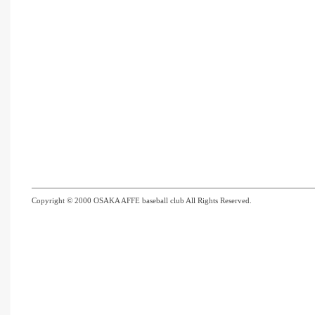
Copyright © 2000 OSAKA AFFE baseball club All Rights Reserved.