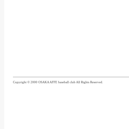
Copyright © 2000 OSAKA AFFE baseball club All Rights Reserved.