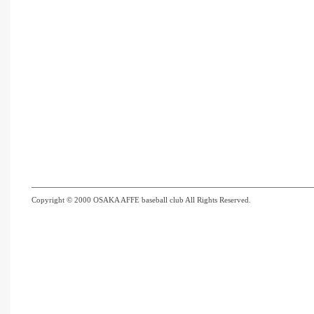
Copyright © 2000 OSAKA AFFE baseball club All Rights Reserved.