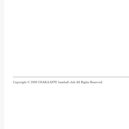
Copyright © 2000 OSAKA AFFE baseball club All Rights Reserved.