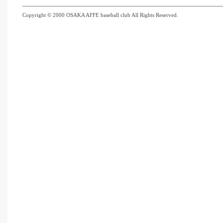
Copyright © 2000 OSAKA AFFE baseball club All Rights Reserved.