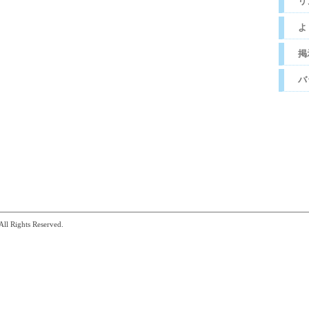
リ
よ
掲
バ
ll Rights Reserved.