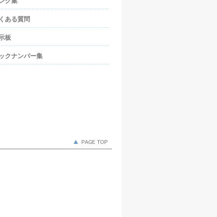
ンク集
くある質問
示板
ックナンバー集