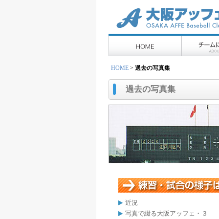
HOME
>
過去の写真集
過去の写真集
近況
写真で綴る大阪アッフェ・３