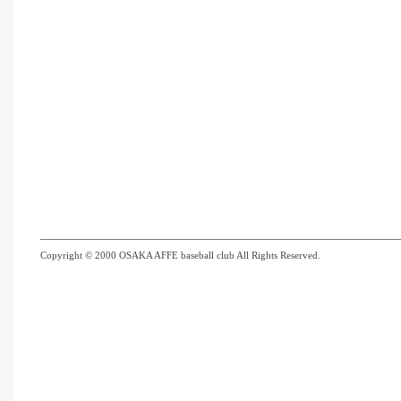
Copyright © 2000 OSAKA AFFE baseball club All Rights Reserved.