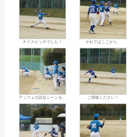
ナイスピッチでした！
それではここから、
アッフェの試合シーンを、
ご堪能ください！