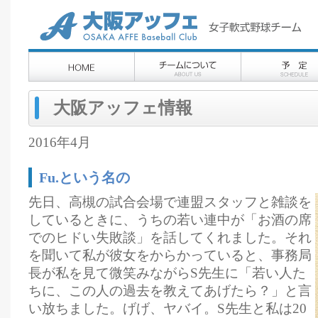
大阪アッフェ情報
2016年4月
Fu.という名の
先日、高槻の試合会場で連盟スタッフと雑談を
しているときに、うちの若い連中が「お酒の席
でのヒドい失敗談」を話してくれました。それ
を聞いて私が彼女をからかっていると、事務局
長が私を見て微笑みながらS先生に「若い人た
ちに、この人の過去を教えてあげたら？」と言
い放ちました。げげ、ヤバイ。S先生と私は20