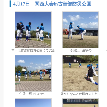
4月17日 関西大会in古曽部防災公園
本日は古曽部防災公園にて試合
今回は、生駒の
午前中雨でしたが、
昼からなんとか晴れました！