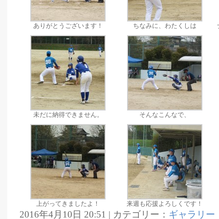
ありがとうございます！
ちなみに、わたくしは
未だに納得できません。
そんなこんなで、
上がってきましたよ！
来週も応援よろしくです！
2016年4月10日 20:51 | カテゴリー：
ギャラリー