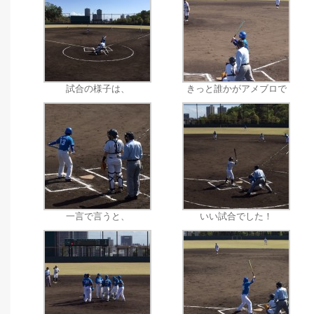
試合の様子は、
きっと誰かがアメブロで
一言で言うと、
いい試合でした！