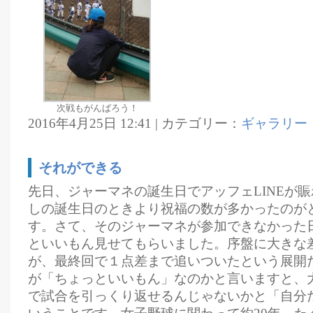
次戦もがんばろう！
2016年4月25日 12:41 | カテゴリー：
ギャラリー
それができる
先日、ジャーマネの誕生日でアッフェLINEが
しの誕生日のときより祝福の数が多かったのが
す。さて、そのジャーマネが参加できなかった
といいもん見せてもらいました。序盤に大きな
が、最終回で１点差まで追いついたという展開
が「ちょっといいもん」なのかと言いますと、
で試合を引っくり返せるんじゃないかと「自分