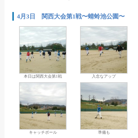
4月3日 関西大会第1戦〜蜻蛉池公園〜
本日は関西大会第1戦
入念なアップ
キャッチボール
準備も