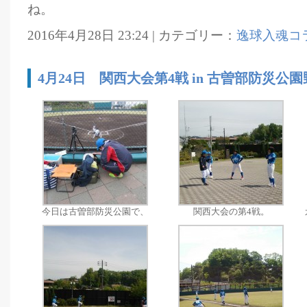
ね。
2016年4月28日 23:24 | カテゴリー：
逸球入魂コ
4月24日 関西大会第4戦 in 古曽部防災公
今日は古曽部防災公園で、
関西大会の第4戦。