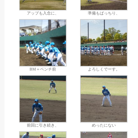
アップも入念に、
準備もばっちり、
BM＝ベンチ前
よろしくでーす。
前回に引き続き、
めったにない