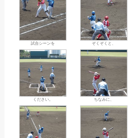
試合シーンを
ぞくぞくと、
ください。
ちなみに、