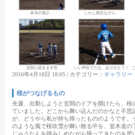
本当の強さ。
しかし残念ながら、
次回に続きます笑
いい声出てたな、ありがとう！
2016年4月18日 18:05 | カテゴリー：
ギャラリー
桜がつなげるもの
先週、出勤しようと玄関のドアを開けたら、桜
ていました。どこから舞い込んだのかなと不思
が、どうやら私が持ち帰ったもののようです。
のような風で桜吹雪が舞い散る中を、並木道の
じゅうたんを踏みしめながら帰ってきたのを思