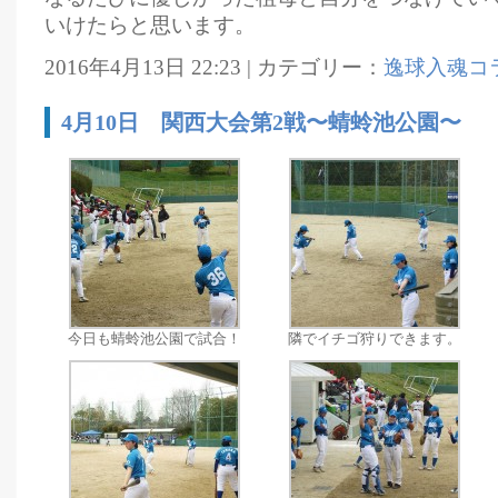
いけたらと思います。
2016年4月13日 22:23 | カテゴリー：
逸球入魂コ
4月10日 関西大会第2戦〜蜻蛉池公園〜
今日も蜻蛉池公園で試合！
隣でイチゴ狩りできます。