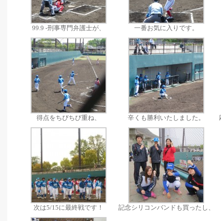
99.9 -刑事専門弁護士が、
一番お気に入りです。
得点をちびちび重ね、
辛くも勝利いたしました。
次は5/15に最終戦です！
記念シリコンバンドも買ったし、