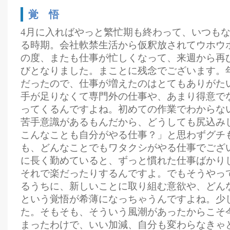
覚 悟
4月に入ればやっと繁忙期も終わって、いつも
る時期。会社軟禁生活から仮釈放されてウホウ
の度、またも仕事が忙しくなって、来週から再
びとなりました。まことに残念でございます。
だったので、仕事が増えたのはとてもありがた
手が足りなくて専門外の仕事や、あまり得意で
ってくるんですよね。初めての作業でわからな
苦手意識があるもんだから、どうしても尻込み
こんなことも自分がやる仕事？」と思わずグチ
も、どんなことでもワタクシがやる仕事でござ
に長く勤めていると、ずっと慣れた仕事ばかり
それで楽だったりするんですよ。でもそうやっ
るうちに、新しいことに取り組む意欲や、どん
という覚悟が希薄になっちゃうんですよね。少
た。そもそも、そういう風潮があったからこそ
まったわけで、いい加減、自分も変わらなきゃ