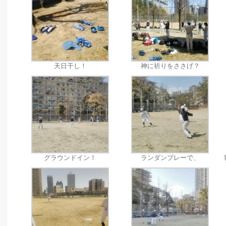
天日干し！
神に祈りをささげ？
グラウンドイン！
ランダンプレーで、