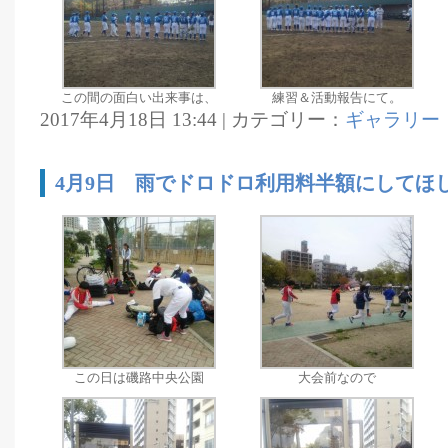
この間の面白い出来事は、
練習＆活動報告にて。
2017年4月18日 13:44 | カテゴリー：
ギャラリー
4月9日 雨でドロドロ利用料半額にしてほ
この日は磯路中央公園
大会前なので