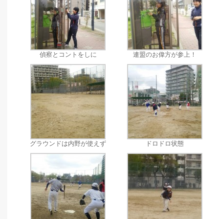
偵察とコントをしに
連盟のお偉方が参上！
グラウンドは内野が使えず
ドロドロ状態