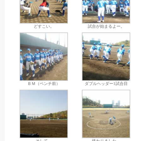
どすこい。
試合が始まるよー。
ＢＭ（ベンチ前）
ダブルヘッダー1試合目
そして、
終わりました。