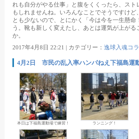
れも自分がやる仕事」と腹をくくったら、スト
もしれませんね。いろんなことでそうですけど
とも少ないので、とにかく「今は今を一生懸命
う。靴も新しく変えたし、あとは運気が上がる
か。
2017年4月8日 22:21 | カテゴリー：
逸球入魂コ
4月2日 市民の乱入率ハンパねえ下福島運
本日は下福島運動場で練習！
ランニング！