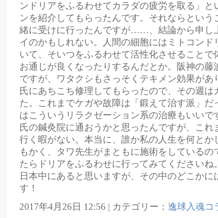
ンドリアをふるわせてカラダの疲労を取る」と
ンを紹介してもらったんです。それならという
緒に受けに行ったんですが……、結論から申し
イのかもしれない。人間の細胞にはミトコンド
いて、そいつをふるわせて活性化させることで
お通じが良くなったりするんだとか。阪神の藤
ですが、ワタクシもさっそくテキメン効果があ
氏にあちこち修理してもらったので、その週は
た。これまでケガや故障は「鍛えて治す派」だ
はこういうリラクゼーション系の治療もいいで
氏の鍼灸院に通おうかと思ったんですが、これ
行く暇がない。本当に、誰か私の人生を何とか
もかく、タワ先生がまともに施術をしているの
たらドリアをふるわせに行ってみてくださいね
日本中にあると思いますが、その中のどこかに
す！
2017年4月26日 12:56 | カテゴリー：
逸球入魂コ