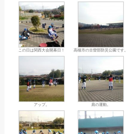
この日は関西大会開幕日！
高槻市の古曽部防災公園です。
アップ。
肩の運動。