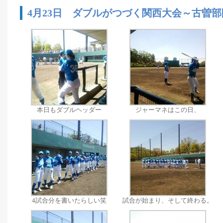
4月23日 ダブルがつづく関西大会～古曽
本日もダブルヘッダー
ジャーマネはこの日、
4試合分を書いたらしい笑
試合が始まり、そして終わる。