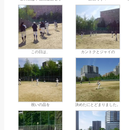
この日は、
カントクとジャイの
祝いの品を
決めたにとどまりました。