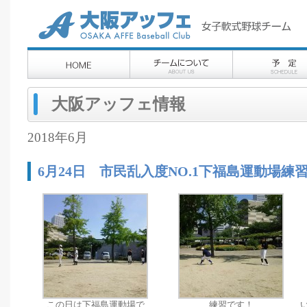
大阪アッフェ情報
2018年6月
6月24日 市民乱入度NO.1下福島運動場練
この日は下福島運動場で
練習です！