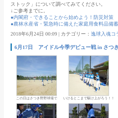
ストック」について調べてみてください。
↓ご参考までに。
●内閣府・できることから始めよう！防災対策
●農林水産省・緊急時に備えた家庭用食料品備
2018年6月24日 00:09 | カテゴリー：
逸球入魂コ
6月17日 アイドル今季デビュー戦 in さつ
この日はさつき野野球場で
いけるとこまで駆け上がろう！！