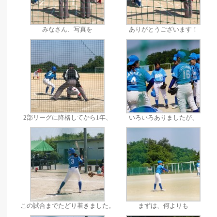
みなさん、写真を
ありがとうございます！
2部リーグに降格してから1年、
いろいろありましたが、
この試合までたどり着きました。
まずは、何よりも