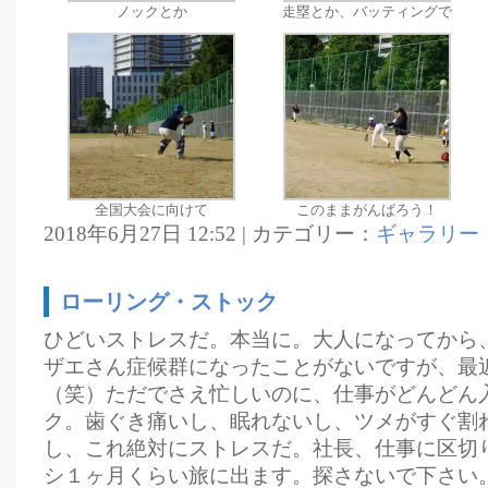
ノックとか
走塁とか、バッティングで
全国大会に向けて
このままがんばろう！
2018年6月27日 12:52 | カテゴリー：
ギャラリー
ローリング・ストック
ひどいストレスだ。本当に。大人になってから
ザエさん症候群になったことがないですが、最
（笑）ただでさえ忙しいのに、仕事がどんどん
ク。歯ぐき痛いし、眠れないし、ツメがすぐ割
し、これ絶対にストレスだ。社長、仕事に区切
シ１ヶ月くらい旅に出ます。探さないで下さい