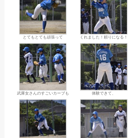
とてもとても頑張って
くれました！頼りになる！
武庫女さんのすごいカーブも
体験できて、