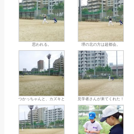
思われる。
堺の北の方は超都会。
つかっちゃんと、カズキと
見学者さんが来てくれた！