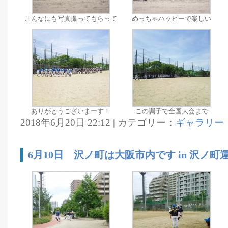
こんなにも写真撮ってもらって
めっちゃハッピーで楽しい
ありがとうございまーす！
この調子で全国大会まで
2018年6月20日 22:12 | カテゴリー：
ギャラリー
6月10日 沢ノ町は大阪市内です in 沢ノ町