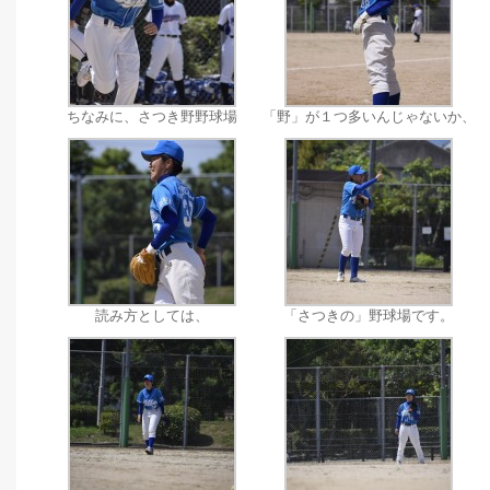
ちなみに、さつき野野球場
「野」が１つ多いんじゃないか、
読み方としては、
「さつきの」野球場です。