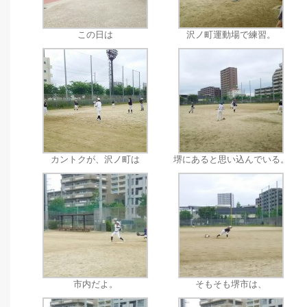
この日は
沢ノ町運動場で練習。
カントクが、沢ノ町は
堺にあると思い込んでいる。
市内だよ。
そもそも堺市は、