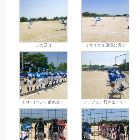
この日は
リサイクル環境公園で
BMS（ベンチ前集合）
アッフェ、行きまーす！