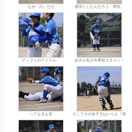
なぜ「の」だけ
漢字にしたんだろう、堺市。
アッフェのアイドル、
あすか丸の今季初スタメン！
ってなるよ笑
そこでその女子力はいらん！笑