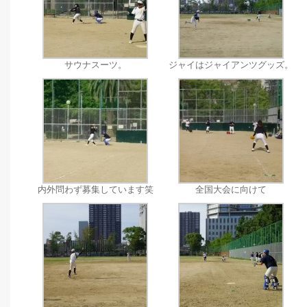
サウナスーツ。
ジャイはジャイアンツグッズ。
内外問わず募集しています笑
全国大会に向けて