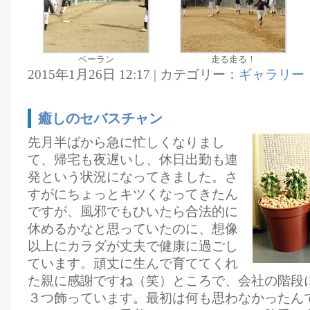
ベーラン
走る走る！
2015年1月26日 12:17 | カテゴリー：
ギャラリー
癒しのセバスチャン
先月半ばから急に忙しくなりまし
て、帰宅も夜遅いし、休日出勤も連
発という状況になってきました。さ
すがにちょっとキツくなってきたん
ですが、風邪でもひいたら合法的に
休めるかなと思っていたのに、想像
以上にカラダが丈夫で健康に過ごし
ています。頑丈に生んで育ててくれ
た親に感謝ですね（笑）ところで、会社の階段
３つ飾っています。最初は何も思わなかったん