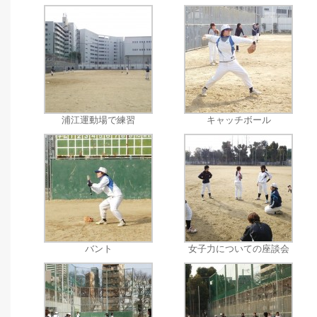
浦江運動場で練習
キャッチボール
バント
女子力についての座談会