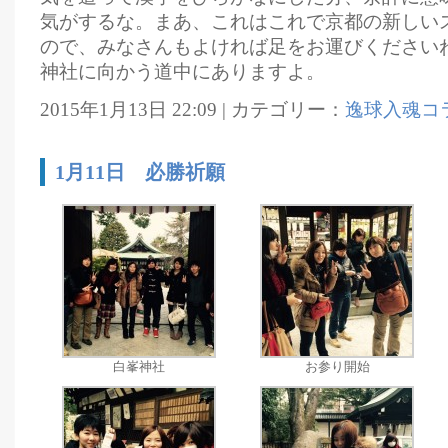
気がするな。まあ、これはこれで京都の新しい
ので、みなさんもよければ足をお運びください
神社に向かう道中にありますよ。
2015年1月13日 22:09 | カテゴリー：
逸球入魂コ
1月11日 必勝祈願
白峯神社
お参り開始