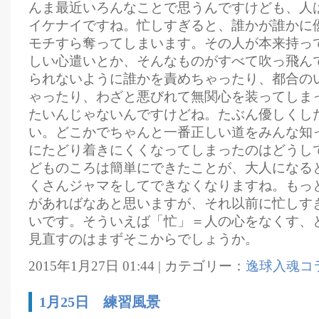
んま最近いろんなことで思うんですけども、人
イケナイですね。忙しすぎると、誰かが誰かに
モチすら奪ってしまいます。その人が本来持っ
しい心遣いとか、そんなものがすべて吹っ飛ん
られないように誰かを責めちゃったり、都合の
ゃったり、わざと悪びれて無関心を装ってしま
たいんじゃないんですけどね。たぶん優しくし
い。どこかでちゃんと一番正しい道をみんな知
にたどり着きにくくなってしまったのはどうし
どものころは簡単にできたことが、大人になる
くさんジャマをしてできなくなりますね。もっ
があればなあと思いますが、それ以前に忙しす
いです。そういえば「忙」＝人の心をなくす、
見直すのはまずそこからでしょうか。
2015年1月27日 01:44 | カテゴリー：
逸球入魂コ
1月25日 練習風景