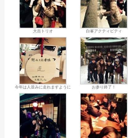
大吉トリオ
白峯アクティビティ
今年は人並みに走れますように
お参り終了！