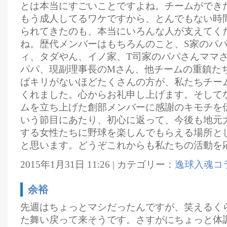
とは本当にすごいことですよね。チームができ
もう成人してるワケですから、とんでもない時
られてきたのも、本当にいろんな人が支えてく
ね。歴代メンバーはもちろんのこと、S家のパ
ィ、タダやん、イノ家、T司家のパパさんママ
パパ、現副理事長のMさん、他チームの重鎮た
ばキリがないほどたくさんの方が、私たちチー
くれました。心からお礼申し上げます。そして
ムを立ち上げた創部メンバーに感謝のキモチを伝
いう節目にあたり、初心に返って、今後も地元
する女性たちに野球を楽しんでもらえる場所と
と思います。どうぞこれからも私たちの活動を
2015年1月31日 11:26 | カテゴリー：
逸球入魂コ
余裕
先週はちょっとマシだったんですが、笑えるく
た舞い戻って来そうです。さすがにちょっと体