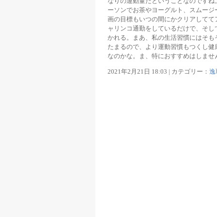
なりの運動量だということなのですね
ーソンでお茶やヨーグルト、スムージ
画の目標もいつの間にかクリアしてて
ャリンコ通勤をしているだけで、そし
かれる。まあ、私の生活習慣にはそも
たまるので、より運動習慣もつくし健康
なのかな。ま、特におすすめはしませ
2021年2月21日 18:03 | カテゴリー：
逸