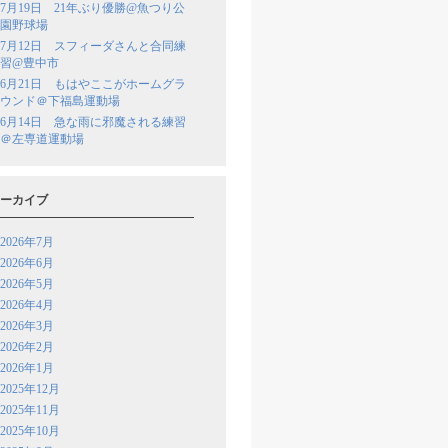
7月19日 21年ぶり優勝@魚つり公
園野球場
7月12日 スフィーダさんと合同練
習@豊中市
6月21日 もはやここがホームグラ
ウンド＠下福島運動場
6月14日 急な雨に邪魔される練習
＠左専道運動場
ーカイブ
2026年7月
2026年6月
2026年5月
2026年4月
2026年3月
2026年2月
2026年1月
2025年12月
2025年11月
2025年10月