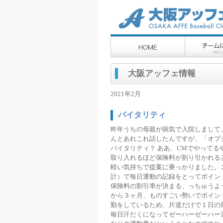
大阪アッフェ情報
2021年2月
バイタリティ
昨年うちの母親が病気で入院しまして
んとあれこれ話したんですが、「オプ
バイタリティ？ ああ、CMでやって
取り入れるほど保険料が割り引かれる
軽い気持ちで提案に乗っかりました。
計）で毎日運動の記録をとってポイン
保険料の割引率が決まる、っちゅうよ
から３ヶ月、ものすごい勢いでポイン
勤をしているため、片道だけで１日の
毎日汗だくになってゼーハーゼーハー