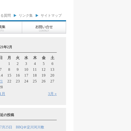
ある質問
リンク集
サイトマップ
021年2月
日
月
火
水
木
金
土
1
2
3
4
5
6
7
8
9
10
11
12
13
14
15
16
17
18
19
20
21
22
23
24
25
26
27
28
 1月
3月 »
近の投稿
7月25日 BBQ＠淀川河川敷