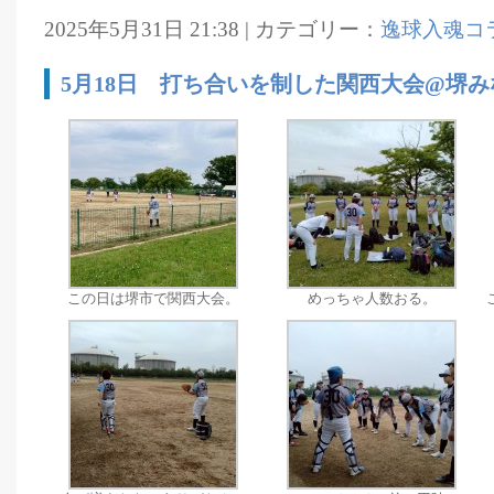
2025年5月31日 21:38 | カテゴリー：
逸球入魂コ
5月18日 打ち合いを制した関西大会@堺
この日は堺市で関西大会。
めっちゃ人数おる。