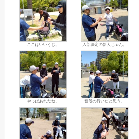
ここはいいくじ。
入部決定の新人ちゃん。
やっぱあれだね、
普段の行いだと思う。