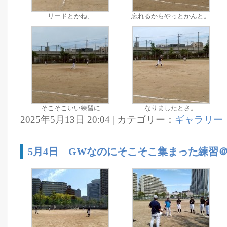
リードとかね、
忘れるからやっとかんと。
そこそこいい練習に
なりましたとさ。
2025年5月13日 20:04 | カテゴリー：
ギャラリー
5月4日 GWなのにそこそこ集まった練習