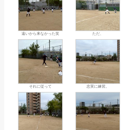
遠いから来なかった笑
ただ、
それに従って
忠実に練習。