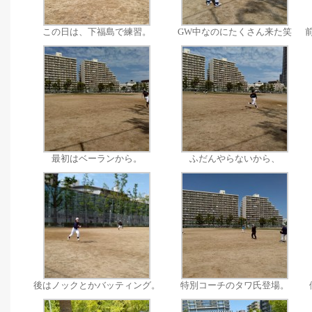
この日は、下福島で練習。
GW中なのにたくさん来た笑
最初はベーランから。
ふだんやらないから、
後はノックとかバッティング。
特別コーチのタワ氏登場。