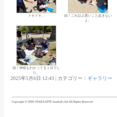
ドキドキ…
凶！これ以上悪いこと起きない
よ。
凶！神様もわかってる１日でし
た。
2025年5月6日 12:43 | カテゴリー：
ギャラリー
Copyright © 2000 OSAKA AFFE baseball club All Rights Reserved.