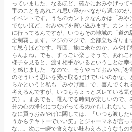
っていました。なるほど、確かにおみやげって
手のことをあれこれ思い浮かべながら選ぶのが
イベントです。うちのカントクなんかは「みや
でないほど、おみやげを買い込みます。カント
に行ってるんですが、いつもその地域の「道の
全制覇します。マジのマジで、全部立ち寄りま
て思うほどです。毎回、旅に来たのか、みやげ
らんよね。でも、すっごい楽しそうで、あれこ
様子を見ると、渡す相手がいるということは幸
と感じました。なので、そうやっておみやげを
のそういう思いを受け取るだけでいいのかな、
らかというと私も「みやげ魔」で、喜んでくれ
考えるんですが、いつもちょっとズレている気
笑）。まあでも、選んでる時間が楽しいので、
分の心の浄化につながってるのかもしれない。
なに買うおみやげに関しては、「いつも渡した
うからテキトーでいい笑」とジャーマネが言っ
な…。次は一瞬で食えない味わえるようなもの