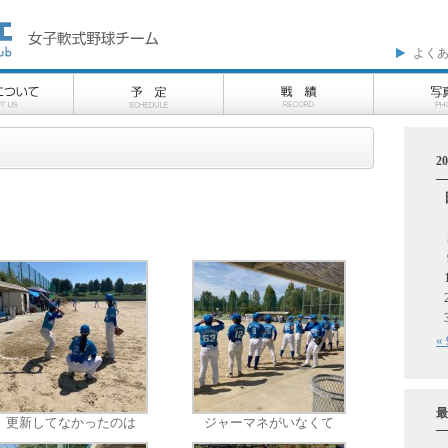
よく
2
«
最
更新してなかったのは
ジャーマネがいなくて