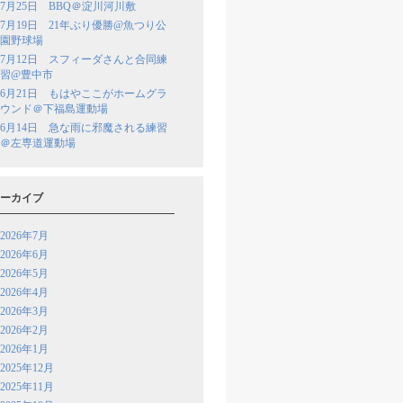
7月25日 BBQ＠淀川河川敷
7月19日 21年ぶり優勝@魚つり公
園野球場
7月12日 スフィーダさんと合同練
習@豊中市
6月21日 もはやここがホームグラ
ウンド＠下福島運動場
6月14日 急な雨に邪魔される練習
＠左専道運動場
ーカイブ
2026年7月
2026年6月
2026年5月
2026年4月
2026年3月
2026年2月
2026年1月
2025年12月
2025年11月