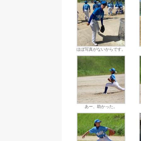
ほぼ写真がないからです。
あー、助かった。