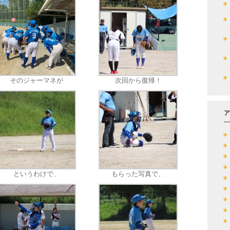
そのジャーマネが
次回から復帰！
ア
というわけで、
もらった写真で、