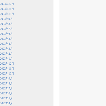
2023年12月
2023年11月
2023年10月
2023年9月
2023年8月
2023年7月
2023年6月
2023年5月
2023年4月
2023年3月
2023年2月
2023年1月
2022年12月
2022年11月
2022年10月
2022年9月
2022年8月
2022年7月
2022年6月
2022年5月
2022年4月