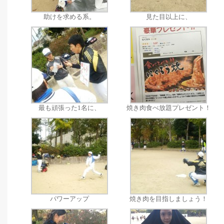
助けを求める系。
見た目以上に、
最も頑張った1名に、
焼き肉食べ放題プレゼント！
パワーアップ
焼き肉を目指しましょう！