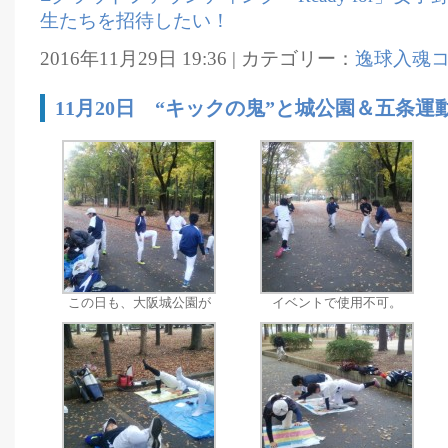
生たちを招待したい！
2016年11月29日 19:36 | カテゴリー：
逸球入魂
11月20日 “キックの鬼”と城公園＆五条運
この日も、大阪城公園が
イベントで使用不可。