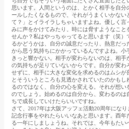
ち自分でもそういう場面にたくさん直面したと
思います。人間というのは、とかく相手を自分
ールしたくなるもので、それがうまくいかない
て？」とイライラしちゃいますよね。優しく言
みに声をかけてみたり、時には脅すようなこと
せんか？私はやっちゃってると思います（笑）
るかどうかは、自分の誠意だったり、熱意だっ
から思う気持ちにかかっているんですよね。小
きっと響かない。相手が変わらないのは、相手
の気持ちが足りていないからです。自分が変わ
せずに、相手に大きな変化を求めるのはムシが
とそういうところも見透かされていたのかもし
るのではなく、自分の心を変える。それが想い
のでしょう。始めるのは自分から、変わるのは
ちで成長していけたらいいですね。
さて、2017年は大阪アッフェ活動20周年にな
記念行事をやれたらいいなあと思います。酉年
る一年にしましょうね。それでは、今年もたい