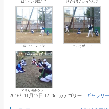
はしゃいで絡んで
終始うるさかったね♡
送りたいよ？笑
という感じで
来週も頑張ろう！
2016年11月15日 12:26 | カテゴリー：
ギャラリ