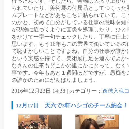
行ったんです。そしたら、会場は大盛り上がり
られていたり、美術展の付属品としてつくった
ムプレートなどがあちこちに貼られていて、こ
のかと、初めて自分がしている仕事の意味を知
が現物に近づくように画像を処理したり、ひと
をかけて一字一句チェックしたり、丁寧に仕上
思います。もう16年もこの業界で働いているの
て恥ずかしいことですよね。自分の仕事が誰か
という実感を持てて、美術展に足を運んでよか
なさんの仕事もどこかの誰にかにとって、なく
事です。今年もあと１週間ほどですが、愚痴を
の誰かのためにがんばりましょう。
2016年12月23日 14:38 | カテゴリー：
逸球入魂
12月17日 天六で3軒ハシゴのチーム納会！