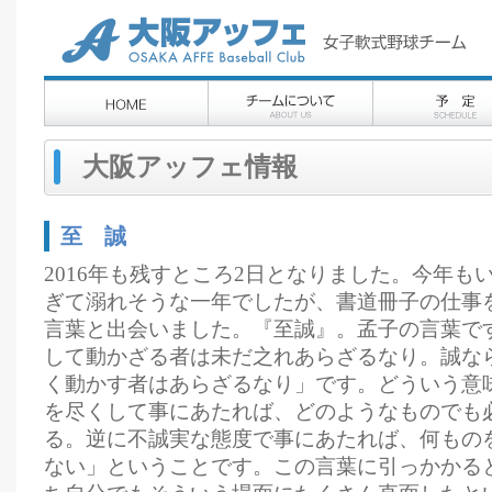
大阪アッフェ情報
至 誠
2016年も残すところ2日となりました。今年も
ぎて溺れそうな一年でしたが、書道冊子の仕事
言葉と出会いました。『至誠』。孟子の言葉で
して動かざる者は未だ之れあらざるなり。誠な
く動かす者はあらざるなり」です。どういう意
を尽くして事にあたれば、どのようなものでも
る。逆に不誠実な態度で事にあたれば、何もの
ない」ということです。この言葉に引っかかる