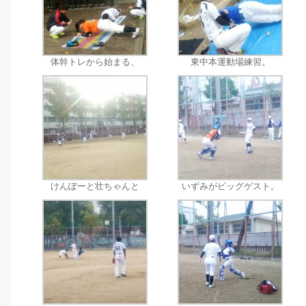
体幹トレから始まる、
東中本運動場練習。
けんぽーと壮ちゃんと
いずみがビッグゲスト。