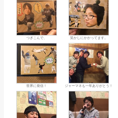
つぎこんで、
笑かしにかかってます。
世界に発信！
ジャーマネも一年ありがとう！