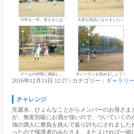
今年も一年、皆さまには
大変お世話になりました！
チームの仲間に感謝し、
今シーズンを収めましょう！
2016年12月13日 12:27 | カテゴリー：
ギャラリ
チャレンジ
先週末、ひょんなことからメンバーのお母さま
が、無差別級にお酒が強いので、ついていくの
強の酒人に勝負を挑んで返り討ちにされました
ったので保護者のみなさま、またよければ一緒