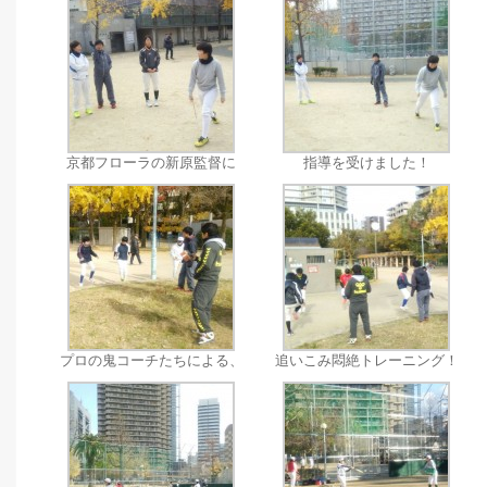
京都フローラの新原監督に
指導を受けました！
プロの鬼コーチたちによる、
追いこみ悶絶トレーニング！