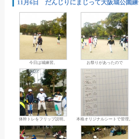
11月6日 だんじりにまじって大阪城公園練
今日は城練習。
お祭りがあったので
体幹トレをフリップ説明。
本格オリジナルシートで管理。