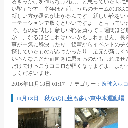
るきっかけを作らなければ、と思っていた時に
い靴」です。半年ほど前、うちのチームのTSK
新しい方が運気が上がるんです。新しい靴をい
ーテーションで履くといいですよ」と言ってい
で、ものは試しに新しい靴を買って１週間ほど
が…、なるほどこれはいいかもしれません。長
事が一気に解決したり、後輩からイベントのチ
探していたものがみつかったり。足元が新しく
いろんなことが前向きに思えるのかもしれませ
だけでけっこうココロが軽くなりますよ。よか
しくださいませ。
2016年11月18日 01:17 | カテゴリー：
逸球入魂
11月13日 秋なのに蚊も多い東中本運動場