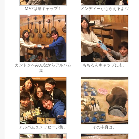
MVPは副キャップ！
メンディーがもらえるよ♡
カントクへみんなからアルバム
もちろんキャップにも。
集。
アルバム＆メッセージ集、
その中身は、