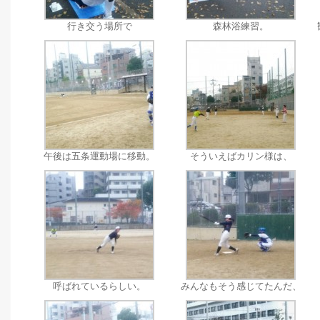
行き交う場所で
森林浴練習。
午後は五条運動場に移動。
そういえばカリン様は、
呼ばれているらしい。
みんなもそう感じてたんだ、