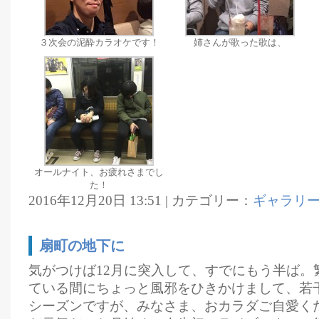
３次会の泥酔カラオケです！
姉さんが歌った歌は、
オールナイト、お疲れさまでし
た！
2016年12月20日 13:51 | カテゴリー：
ギャラリ
扇町の地下に
気がつけば12月に突入して、すでにもう半ば。
ている間にちょっと風邪をひきかけまして、若
シーズンですが、みなさま、おカラダご自愛く