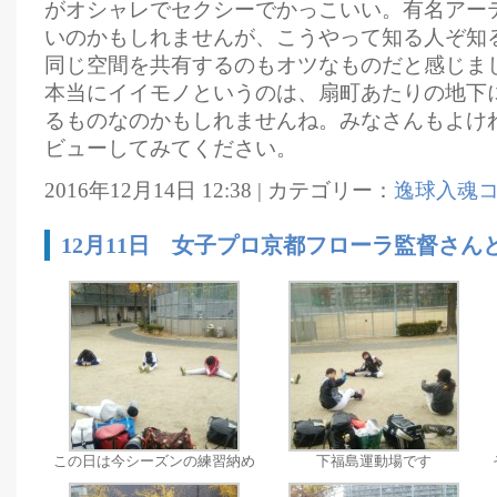
がオシャレでセクシーでかっこいい。有名アー
いのかもしれませんが、こうやって知る人ぞ知
同じ空間を共有するのもオツなものだと感じま
本当にイイモノというのは、扇町あたりの地下
るものなのかもしれませんね。みなさんもよけ
ビューしてみてください。
2016年12月14日 12:38 | カテゴリー：
逸球入魂
12月11日 女子プロ京都フローラ監督さん
この日は今シーズンの練習納め
下福島運動場です