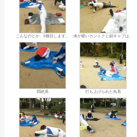
こんなのとか、8種目します。
体が硬いカントクと副キャプは、
悶絶系
打ち上げられた魚系