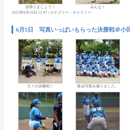
頑張りましょう！
みんな！
2022年6月16日 12:47 | カテゴリー：
ギャラリー
6月5日 写真いっぱいもらった決勝戦＠小
久々の決勝戦！
集合写真を撮りました。