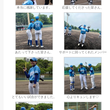
本当に感謝しています。
応援してくださった皆さん、
あたって下さった皆さん、
サポートに回ってくれたメンバー
とてもいい試合ができました。
心よりキュンします♡