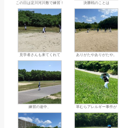
この日は淀川河川敷で練習！
決勝戦のことは
見学者さんも来てくれて
ありがたやありがたや。
練習の途中、
草むらアレルギー事件が