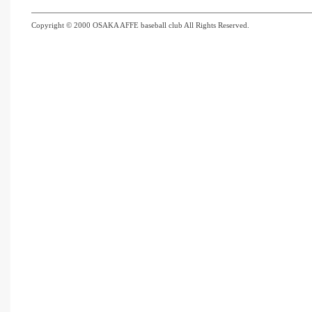
Copyright © 2000 OSAKA AFFE baseball club All Rights Reserved.