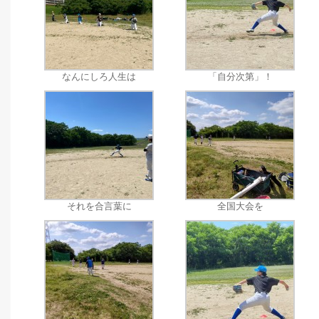
なんにしろ人生は
「自分次第」！
それを合言葉に
全国大会を