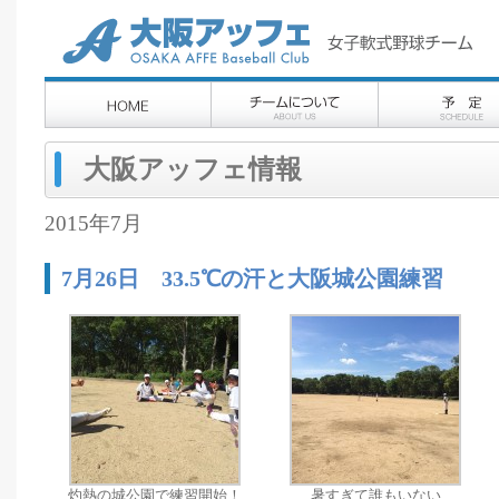
大阪アッフェ情報
2015年7月
7月26日 33.5℃の汗と大阪城公園練習
灼熱の城公園で練習開始！
暑すぎて誰もいない