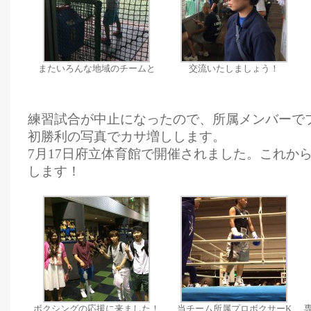
またいろんな地域のチームと
交流いたしましょう！
練習試合が中止になったので、所属メンバーで
初勝利の写真でカサ増しします。
7月17日府立体育館で開催されました。これか
します！
ボクシングの応援に来ました！
当チーム所属プロボクサーK