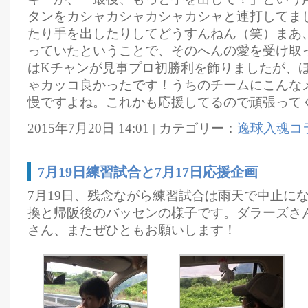
タンをカシャカシャカシャカシャと連打してま
たり手を出したりしてどうすんねん（笑）まあ
っていたということで、そのへんの愛を受け取
はKチャンが見事プロ初勝利を飾りましたが、
ゃカッコ良かったです！うちのチームにこんな
慢ですよね。これかも応援してるので頑張って
2015年7月20日 14:01 | カテゴリー：
逸球入魂コ
7月19日練習試合と7月17日応援企画
7月19日、残念ながら練習試合は雨天で中止に
換と帰阪後のバッセンの様子です。ダラーズさ
さん、またぜひともお願いします！