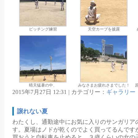
ピッチング練習
天空カーブを披露
晴天猛暑の中、
みなさまお疲れさまでした！
2015年7月27日 12:31 | カテゴリー：
ギャラリー
譲れない夏
わたくし、通勤途中にお気に入りのサンガリア
す。夏場はノドが乾くのでよく買ってるんです
買おうと自転車を止めると、３歳くらいの女の