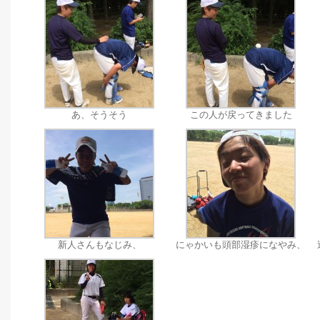
あ、そうそう
この人が戻ってきました
新人さんもなじみ、
にゃかいも頭部湿疹になやみ、