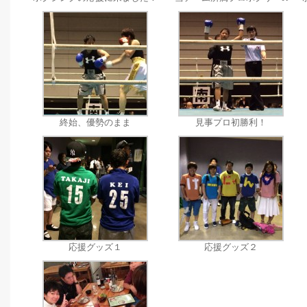
終始、優勢のまま
見事プロ初勝利！
応援グッズ１
応援グッズ２