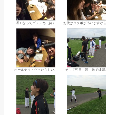
遅くなってゴメンね（笑）
お代はタクボが払いますから！
オールナイトだったらしい。
そして翌日、河川敷で練習。