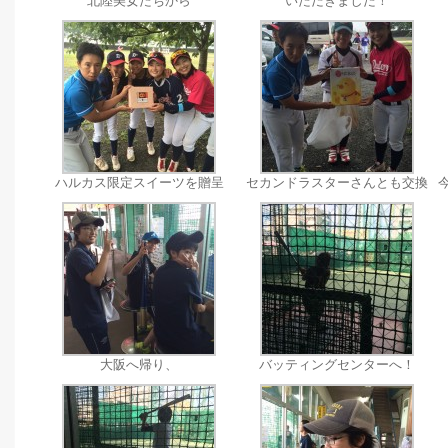
北陸美女たちから
いただきました！
ハルカス限定スイーツを贈呈
セカンドラスターさんとも交換
大阪へ帰り、
バッティングセンターへ！