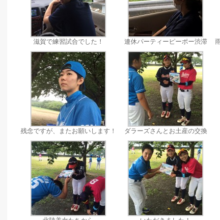
滋賀で練習試合でした！
連休パーティーピーポー渋滞
残念ですが、またお願いします！
ダラーズさんとお土産の交換