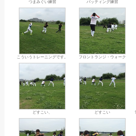
つまみぐい練習
バッティング練習
こういうトレーニングです。
フロントランジ・ウォーク
どすこい、
どすこい