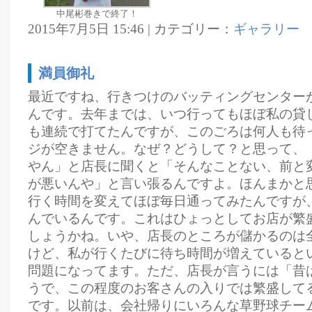
中尾彬巻きで終了！
2015年7月5日 15:46 | カテゴリー：
ギャラリー
満員御礼
最近ですね、行きつけのバッティングセンター
んです。去年までは、いつ行ってもほぼ私の貸
も連続で打てたんですが、このごろは何人も待
ジが空きません。なぜ？どうして？と思って、
やん」と店長に聞くと「そんなことない、前と
が悪いんや」と言い張るんですよ。ほんまかと
行く時間を変えてほぼ毎日通ってみたんですが
んでいるんです。これはひょっとしてお店が繁
しょうかね。いや、店長のところが儲かるのは
けど、私が行くたびに待ち時間が増えていると
問題になってます。ただ、店長が言うには「昔
うで、この程度のお客さんの入りでは繁盛して
です。以前は、会社帰りにいろんな草野球チー