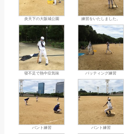
炎天下の大阪城公園
練習をいたしました。
寝不足で熱中症気味
バッティング練習
バント練習
バント練習