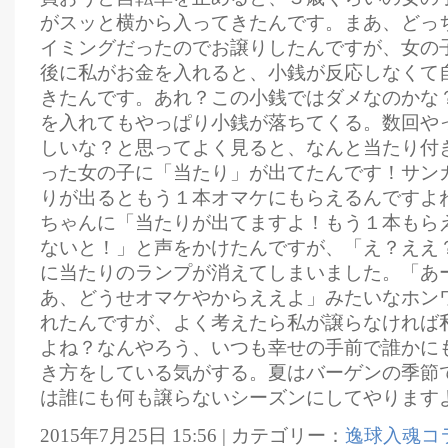
がスッと横から入ってきたんです。まあ、どっ
イミングだったのでお譲りしたんですが、女の
後に私がお金を入れると、小銭が反応しなくて
きたんです。あれ？この小銭ではダメなのかな？
を入れてもやっぱり小銭が落ちてくる。数回や
しいな？と思ってよく見ると、なんと当たり付
った女の子に「当たり」が出てたんです！サン
りが出るともう１本オマケにもらえるんですよ
ちゃんに「当たりが出てますよ！もう１本もら
ないと！」と声をかけたんですが、「え？ええ
に当たりのランプが消えてしまいました。「あ
あ、どうせオマケやからええよ」みたいなホン
れたんですが、よく考えたら私が譲らなければ
よね？なんやろう、いつも幸せの手前で誰かに
き方をしている気がする。夏はバーゲンの季節
は誰にも何も譲らないシーズンにしてやります
2015年7月25日 15:56 | カテゴリー：
逸球入魂コ