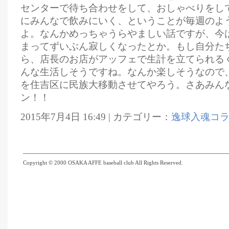
センターで待ち合わせをして、おしゃべりをし
にみんなで飲みにいく、ということが毎週のよ
よ。なんかめっちゃうらやましい話ですが、今
まってずいぶん寂しくなったとか。もし自分た
ら、店長のお店がアッフェで生計を立てられる
んな生活しそうですね。なんか楽しそうなので
を住吉区に民族大移動させてやろう。さあみん
ン！！
2015年7月4日 16:49 | カテゴリー：
逸球入魂コ
Copyright © 2000 OSAKA AFFE baseball club All Rights Reserved.