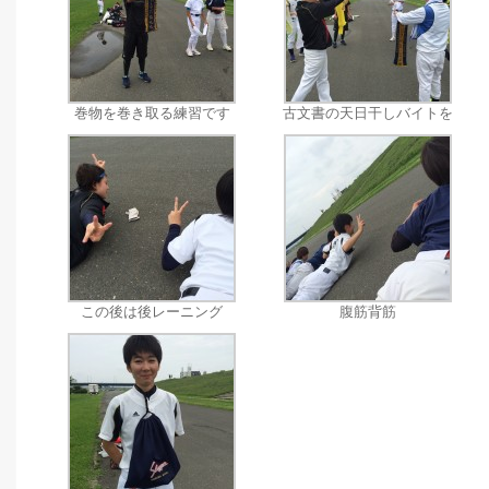
巻物を巻き取る練習です
古文書の天日干しバイトを
この後は後レーニング
腹筋背筋