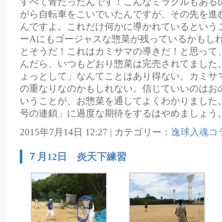
すべて青だったんです！こんなミラクルもある
がら自転車をこいでいたんですが、その先を進
んですよ。これだけ何かに導かれているという
ーAにもゴージャスな惣菜が残っているかもし
とそうだ！これはカミサマの導きだ！と思って
んだら、いつもどおり惣菜は完売されてました
ょっとして」なんてことはあり得ない。カミサ
の重なりなのかもしれない。信じていいのはお
いうことが、お惣菜を通してよくわかりました
号の連鎖」に過度な期待をするはやめましょう
2015年7月14日 12:27 | カテゴリー：
逸球入魂コ
７月12日 炎天下練習