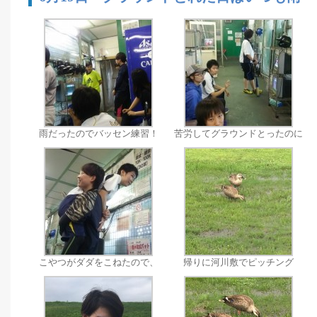
雨だったのでバッセン練習！
苦労してグラウンドとったのに
こやつがダダをこねたので、
帰りに河川敷でピッチング