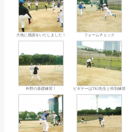
大地に感謝をいたしました！
フォームチェック
外野の基礎練習！
ビギナーはTKJ先生と特別練習