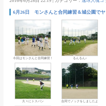
2016年6月28日 22:19 | カテゴリー：
逸球入魂コ
6月26日 モンさんと合同練習＆城公園でヤ
今回はモンさんと合同練習！
るんるん♪
久々にトスバン
合同でノックをしましたよ