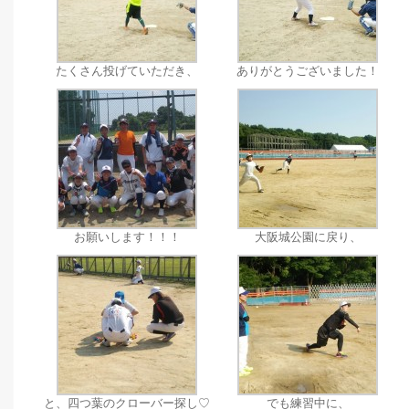
たくさん投げていただき、
ありがとうございました！
お願いします！！！
大阪城公園に戻り、
と、四つ葉のクローバー探し♡
でも練習中に、