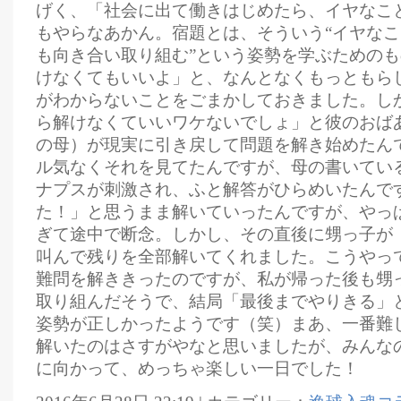
げく、「社会に出て働きはじめたら、イヤなこ
もやらなあかん。宿題とは、そういう“イヤな
も向き合い取り組む”という姿勢を学ぶための
けなくてもいいよ」と、なんとなくもっともら
がわからないことをごまかしておきました。し
ら解けなくていいワケないでしょ」と彼のおば
の母）が現実に引き戻して問題を解き始めたん
ル気なくそれを見てたんですが、母の書いてい
ナプスが刺激され、ふと解答がひらめいたんで
た！」と思うまま解いていったんですが、やっ
ぎて途中で断念。しかし、その直後に甥っ子が
叫んで残りを全部解いてくれました。こうやっ
難問を解ききったのですが、私が帰った後も甥
取り組んだそうで、結局「最後までやりきる」
姿勢が正しかったようです（笑）まあ、一番難
解いたのはさすがやなと思いましたが、みんな
に向かって、めっちゃ楽しい一日でした！