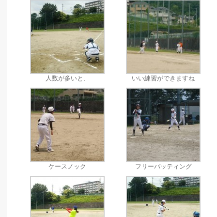
人数が多いと、
いい練習ができますね
ケースノック
フリーバッティング