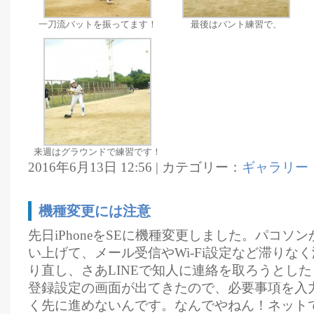
一刀流バットを振ってます！
最後はバント練習で、
来週はグラウンドで練習です！
2016年6月13日 12:56 | カテゴリー：
ギャラリー
機種変更には注意
先日iPhoneをSEに機種変更しました。パコソ
い上げて、メール受信やWi-Fi設定など滞りな
り直し、さあLINEで知人に連絡を取ろうとし
登録設定の画面が出てきたので、必要事項を入
く先に進めないんです。なんでやねん！ネット