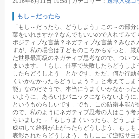
2016年6月11日 10:58 | カテゴリー：
逸球入魂コ
もし～だったら
「もし～だったら、どうしよう」この～の部分
葉をいれますか？なんでもいいので入れてみて
ポジティブな言葉？ネガティブな言葉？みなさ
すが、私の場合は子どものころからずっと、厳
た世界最高級のネガティブ思考なので、ついつ
まいます。「もし、仕事で失敗したらどうしよ
したらどうしよう」とかです。ただ、何か行動
くいかなかったらどうしよう？」と考えてしま
能」なのだそうで、本当にうまくいかなかった
いように、あるいはパニックにならないように
というものらしいです。でも、この防衛本能が
ので、私のようにネガティブ思考の人はこう考
らいました→「もしうまくいったら、どうしよ
成功して給料が上がったらどうしよう、もしも
表彰されたらどうしよう、もしここで逆転サヨ