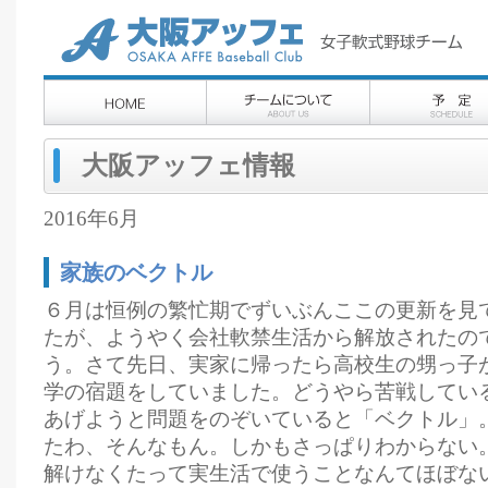
大阪アッフェ情報
2016年6月
家族のベクトル
６月は恒例の繁忙期でずいぶんここの更新を見
たが、ようやく会社軟禁生活から解放されたの
う。さて先日、実家に帰ったら高校生の甥っ子
学の宿題をしていました。どうやら苦戦してい
あげようと問題をのぞいていると「ベクトル」。
たわ、そんなもん。しかもさっぱりわからない
解けなくたって実生活で使うことなんてほぼな