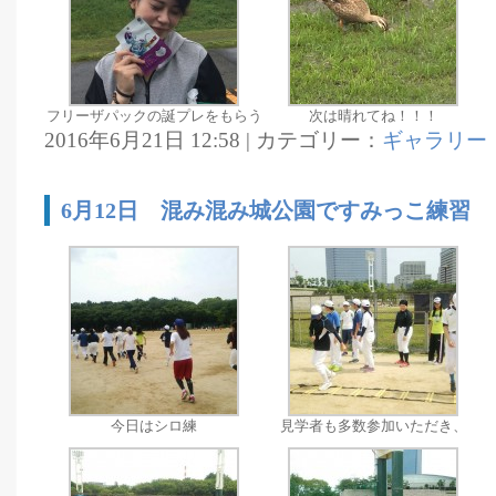
フリーザパックの誕プレをもらう
次は晴れてね！！！
2016年6月21日 12:58 | カテゴリー：
ギャラリー
6月12日 混み混み城公園ですみっこ練習
今日はシロ練
見学者も多数参加いただき、