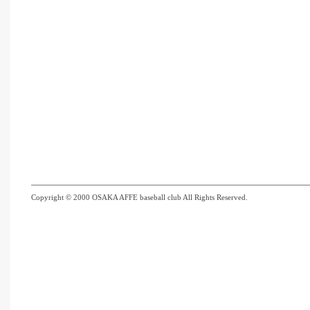
Copyright © 2000 OSAKA AFFE baseball club All Rights Reserved.