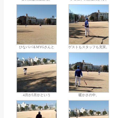
ひなパパ＆MYGさんと
ゲストもスタッフも充実。
4月か5月かという
暖かさの中、