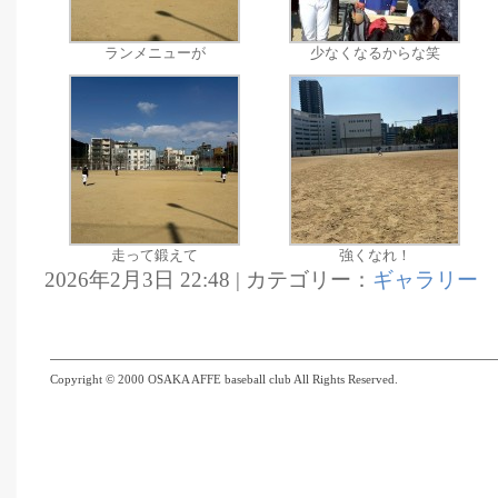
ランメニューが
少なくなるからな笑
走って鍛えて
強くなれ！
2026年2月3日 22:48 | カテゴリー：
ギャラリー
Copyright © 2000 OSAKA AFFE baseball club All Rights Reserved.