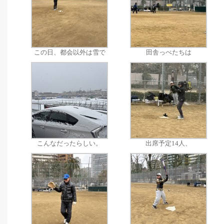
この日、都会以外は雪で
田舎っぺたちは
こんなだったらしい。
出席予定14人、