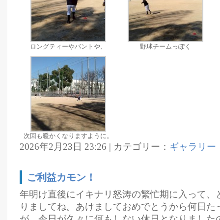
ロングティーやバントや、
野球チームっぽく
次回も暖かくなりますように。
2026年2月23日 23:26 | カテゴリー：
ギャラリー
ご利益カモン！
年明け直後にイキナリ怒涛の繁忙期に入って、
りましてね。あけましておめでとうから何日た
が、今日が久々に何もしない休日となりました