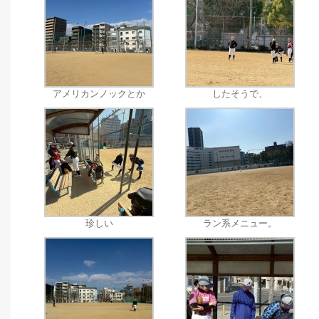
アメリカンノックとか
したそうで、
珍しい
ラン系メニュー。