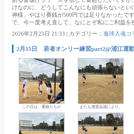
けなのに、どうしてこんなにも頑張らないとい
神様、やはり賽銭が500円では足りなかったで
で、今一度考え直して、なにとぞ私にご利益を
2026年2月23日 21:33 | カテゴリー：
逸球入魂コ
2月15日 若者オンリー練習part2@浦江運
この日は、重鎮たちが
またも連盟会議により、