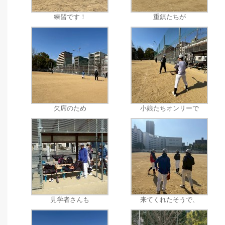
練習です！
重鎮たちが
欠席のため
小娘たちオンリーで
見学者さんも
来てくれたそうで、