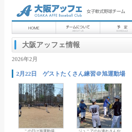
大阪アッフェ情報
2026年2月
2月22日 ゲストたくさん練習＠旭運動場
この日は旭運動場。
ジュニアのお連れさんや