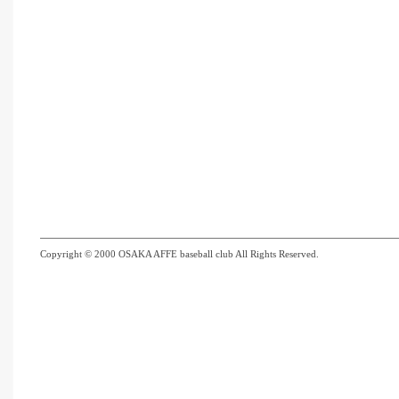
Copyright © 2000 OSAKA AFFE baseball club All Rights Reserved.