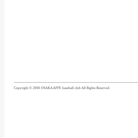
Copyright © 2000 OSAKA AFFE baseball club All Rights Reserved.