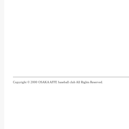
Copyright © 2000 OSAKA AFFE baseball club All Rights Reserved.