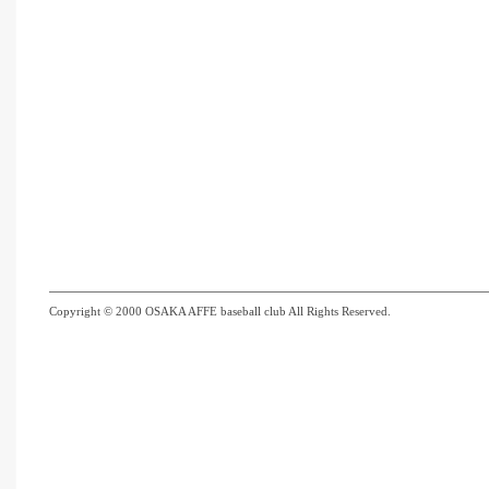
Copyright © 2000 OSAKA AFFE baseball club All Rights Reserved.