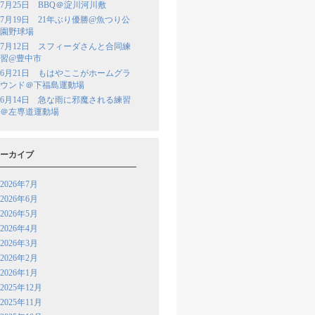
7月25日 BBQ＠淀川河川敷
7月19日 21年ぶり優勝@魚つり公
園野球場
7月12日 スフィーダさんと合同練
習@豊中市
6月21日 もはやここがホームグラ
ウンド＠下福島運動場
6月14日 急な雨に邪魔される練習
＠左専道運動場
ーカイブ
2026年7月
2026年6月
2026年5月
2026年4月
2026年3月
2026年2月
2026年1月
2025年12月
2025年11月