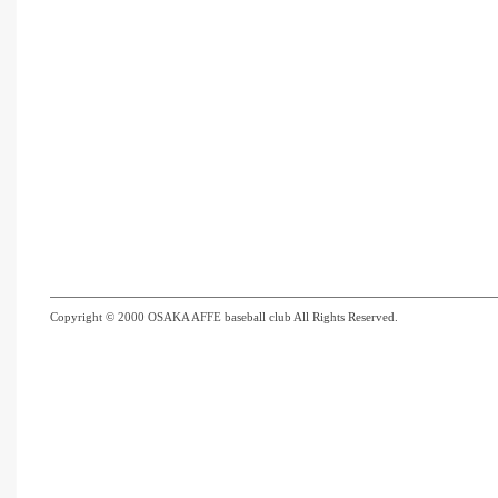
Copyright © 2000 OSAKA AFFE baseball club All Rights Reserved.