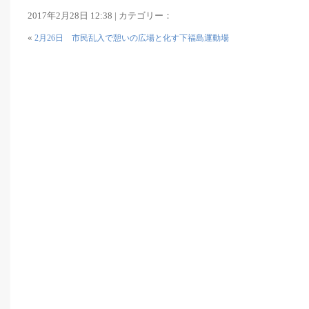
2017年2月28日 12:38 | カテゴリー：
«
2月26日 市民乱入で憩いの広場と化す下福島運動場