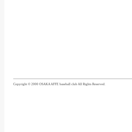
Copyright © 2000 OSAKA AFFE baseball club All Rights Reserved.