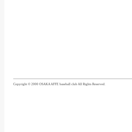
Copyright © 2000 OSAKA AFFE baseball club All Rights Reserved.