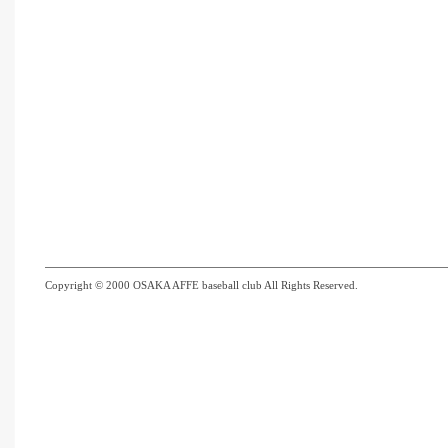
Copyright © 2000 OSAKA AFFE baseball club All Rights Reserved.