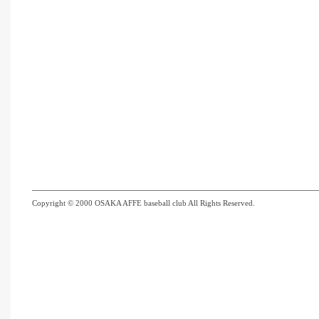
Copyright © 2000 OSAKA AFFE baseball club All Rights Reserved.