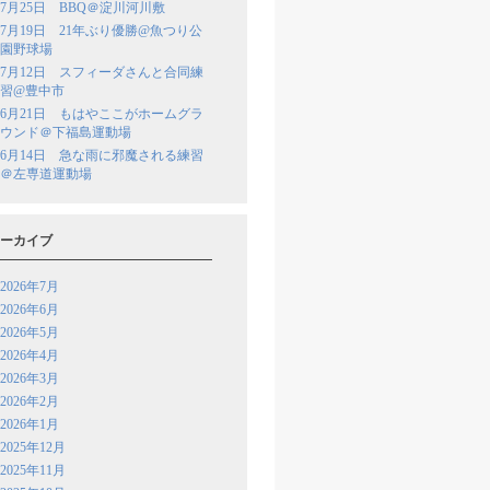
7月25日 BBQ＠淀川河川敷
7月19日 21年ぶり優勝@魚つり公
園野球場
7月12日 スフィーダさんと合同練
習@豊中市
6月21日 もはやここがホームグラ
ウンド＠下福島運動場
6月14日 急な雨に邪魔される練習
＠左専道運動場
ーカイブ
2026年7月
2026年6月
2026年5月
2026年4月
2026年3月
2026年2月
2026年1月
2025年12月
2025年11月