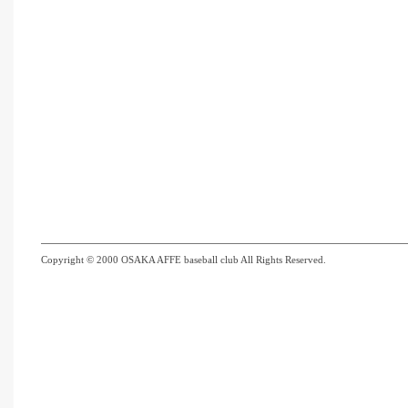
Copyright © 2000 OSAKA AFFE baseball club All Rights Reserved.