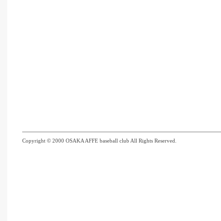
Copyright © 2000 OSAKA AFFE baseball club All Rights Reserved.