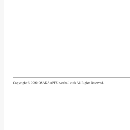
Copyright © 2000 OSAKA AFFE baseball club All Rights Reserved.