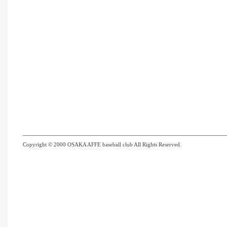
Copyright © 2000 OSAKA AFFE baseball club All Rights Reserved.