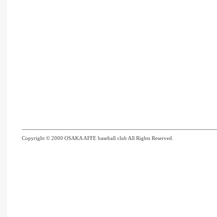
Copyright © 2000 OSAKA AFFE baseball club All Rights Reserved.