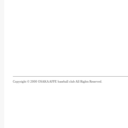
Copyright © 2000 OSAKA AFFE baseball club All Rights Reserved.