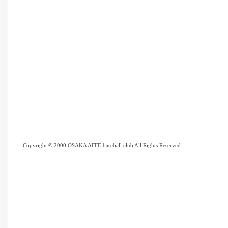
Copyright © 2000 OSAKA AFFE baseball club All Rights Reserved.