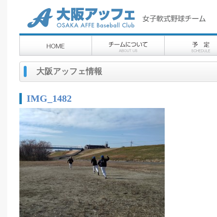
大阪アッフェ情報
IMG_1482