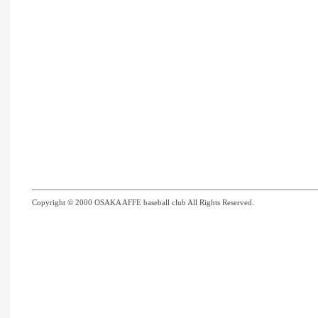
Copyright © 2000 OSAKA AFFE baseball club All Rights Reserved.