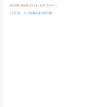
2023年2月8日 23:24 | カテゴリー：
«
2月5日 ドン登場＠淀川河川敷