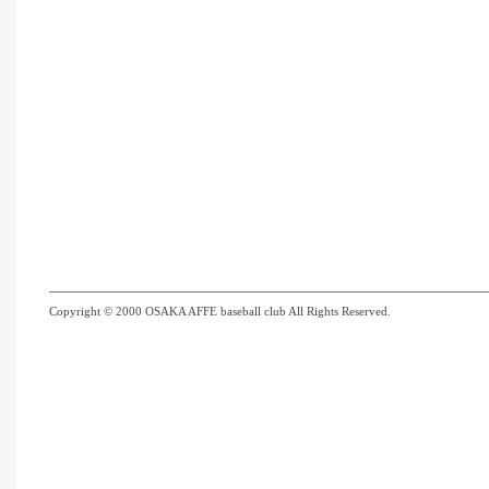
Copyright © 2000 OSAKA AFFE baseball club All Rights Reserved.