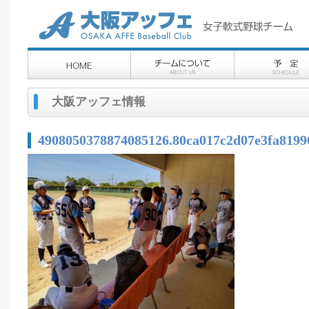
大阪アッフェ情報
4908050378874085126.80ca017c2d07e3fa8199