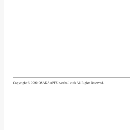
Copyright © 2000 OSAKA AFFE baseball club All Rights Reserved.