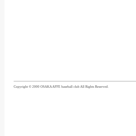
Copyright © 2000 OSAKA AFFE baseball club All Rights Reserved.