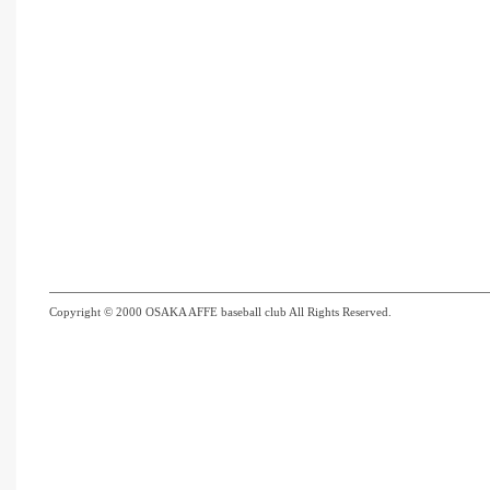
Copyright © 2000 OSAKA AFFE baseball club All Rights Reserved.