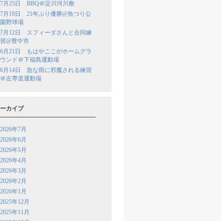
7月25日 BBQ＠淀川河川敷
7月19日 21年ぶり優勝@魚つり公
園野球場
7月12日 スフィーダさんと合同練
習@豊中市
6月21日 もはやここがホームグラ
ウンド＠下福島運動場
6月14日 急な雨に邪魔される練習
＠左専道運動場
ーカイブ
2026年7月
2026年6月
2026年5月
2026年4月
2026年3月
2026年2月
2026年1月
2025年12月
2025年11月