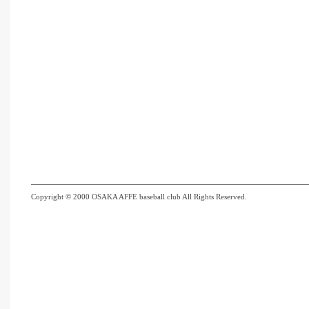
Copyright © 2000 OSAKA AFFE baseball club All Rights Reserved.