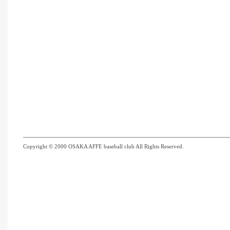
Copyright © 2000 OSAKA AFFE baseball club All Rights Reserved.